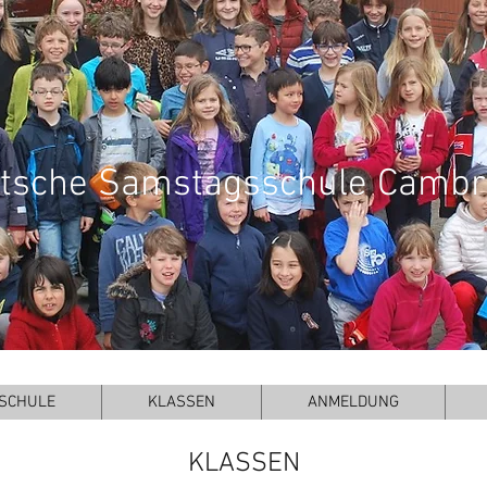
tsche Samstagsschule Cambr
SCHULE
KLASSEN
ANMELDUNG
KLASSEN