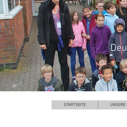
Deu
STARTSEITE
UNSERE 