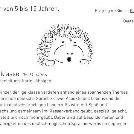
 von 5 bis 15 Jahren.
Für jüngere Kinder:
Bu
Deuts
elklasse
(9
- 11 Jahre)
senleitung: Karin Jähnigen
Kinder der Igelklasse vertiefen anhand eines spannenden Themas
Term die deutsche Sprache sowie Aspekte des Lebens und der
ur in deutschsprachigen Ländern. Es wird mit Spaß und
chslung gemeinsam im Klassenverband geübt, gespielt, gelacht,
stelt und noch mehr geübt. Dabei wird auf Besonderheiten und
ierigkeiten des deutsch-englischen Spracherwerbs eingegangen.