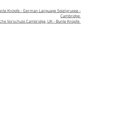
nte Knöpfe - German Language Spielgruppe -
Cambridge
che Vorschule Cambridge, UK - Bunte Knöpfe