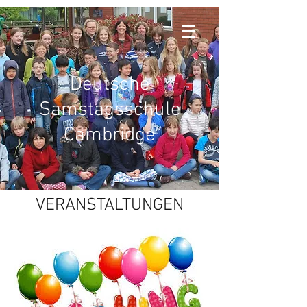
Deutsche
Samstagsschule
Cambridge
VERANSTALTUNGEN