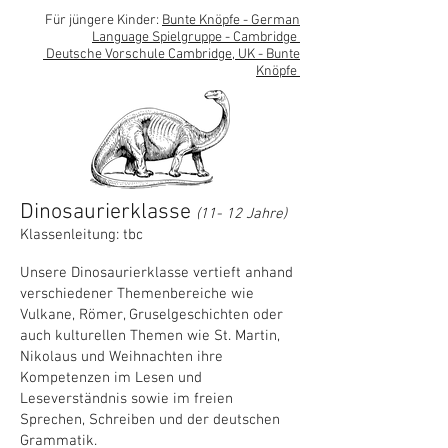
Für jüngere Kinder:
Bunte Knöpfe - German
Language Spielgruppe - Cambridge
Deutsche Vorschule Cambridge, UK - Bunte
Knöpfe
Dinosaurierklasse
(11- 12 Jahre)
Klassenleitung:
tbc
Unsere Dinosaurierklasse vertieft anhand
verschiedener Themenbereiche wie
Vulkane, Römer, Gruselgeschichten oder
auch kulturellen Themen wie St. Martin,
Nikolaus und Weihnachten ihre
Kompetenzen im Lesen und
Leseverständnis sowie im freien
Sprechen, Schreiben und der deutschen
Grammatik.